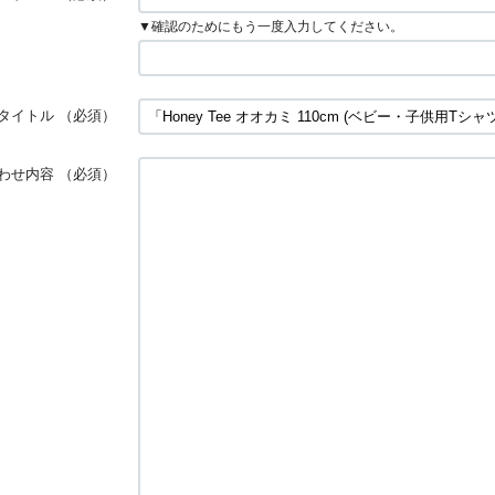
▼確認のためにもう一度入力してください。
タイトル
（必須）
わせ内容
（必須）